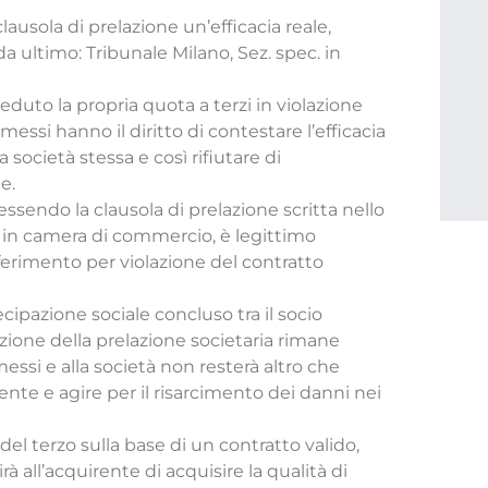
ausola di prelazione un’efficacia reale,
da ultimo: Tribunale Milano, Sez. spec. in
ceduto la propria quota a terzi in violazione
rmessi hanno il diritto di contestare l’efficacia
 società stessa e così rifiutare di
e.
essendo la clausola di prelazione scritta nello
o in camera di commercio, è legittimo
sferimento per violazione del contratto
ecipazione sociale concluso tra il socio
zione della prelazione societaria rimane
messi e alla società non resterà altro che
ente e agire per il risarcimento dei danni nei
del terzo sulla base di un contratto valido,
 all’acquirente di acquisire la qualità di