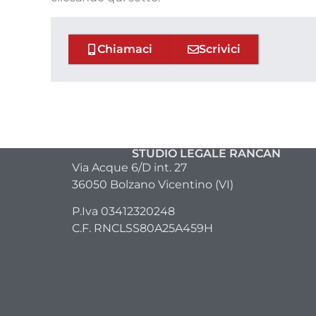
Chiamaci
Scrivici
STUDIO LEGALE RANCAN
Via Acque 6/D int. 27
36050 Bolzano Vicentino (VI)
P.Iva 03412320248
C.F. RNCLSS80A25A459H