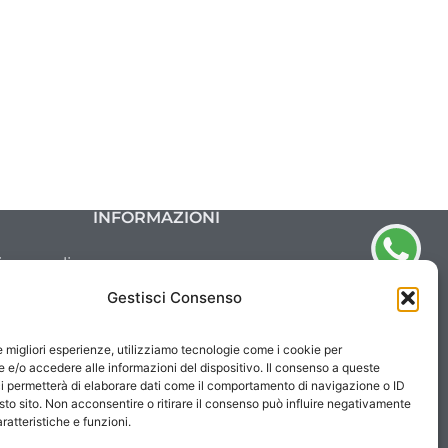
INFORMAZIONI
ivacy policy
okie policy
Gestisci Consenso
le migliori esperienze, utilizziamo tecnologie come i cookie per
e/o accedere alle informazioni del dispositivo. Il consenso a queste
i permetterà di elaborare dati come il comportamento di navigazione o ID
sto sito. Non acconsentire o ritirare il consenso può influire negativamente
ratteristiche e funzioni.