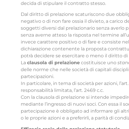
decida di stipulare il contratto stesso.
Dal diritto di prelazione scaturiscono due obbli
negativo o di non fare ossia il divieto, a carico 
soggetti diversi dal prelazionario senza averlo 
senza averne atteso la risposta nel termine all’
invece carattere positivo o di fare e consiste ne
dichiarazione contenente la proposta contrattual
potrà decidere se esercitare o meno il diritto di
La
clausola di prelazione
costituisce uno
stan
delle norme che nelle società di capitali disciplin
partecipazioni.
In particolare, in tema di società per azioni, l’art.
responsabilità limitata, l’art. 2469 c.c.
Con la clausola di prelazione si intende impedi
mediante l’ingresso di nuovi soci. Con essa il so
partecipazione è obbligato ad informare gli altri
o le proprie azioni e a preferirli, a parità di cond