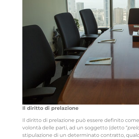
Il diritto di prelazione
Il diritto di prelazione può essere definito come i
volontà delle parti, ad un soggetto (detto “
prel
stipulazione di un determinato contratto, qualo