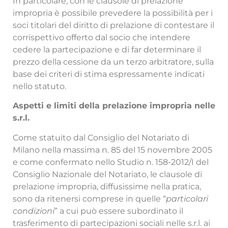
In particolare, con le clausole di prelazione
impropria è possibile prevedere la possibilità per i
soci titolari del diritto di prelazione di contestare il
corrispettivo offerto dal socio che intendere
cedere la partecipazione e di far determinare il
prezzo della cessione da un terzo arbitratore, sulla
base dei criteri di stima espressamente indicati
nello statuto.
Aspetti e limiti della prelazione impropria nelle
s.r.l.
Come statuito dal Consiglio del Notariato di
Milano nella massima n. 85 del 15 novembre 2005
e come confermato nello Studio n. 158-2012/I del
Consiglio Nazionale del Notariato, le clausole di
prelazione impropria, diffusissime nella pratica,
sono da ritenersi comprese in quelle “
particolari
condizioni
” a cui può essere subordinato il
trasferimento di partecipazioni sociali nelle s.r.l. ai