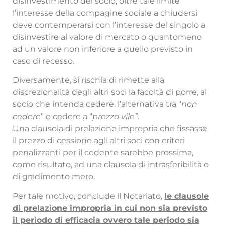
disinvestimento del socio, oltre tale limite
l’interesse della compagine sociale a chiudersi
deve contemperarsi con l’interesse del singolo a
disinvestire al valore di mercato o quantomeno
ad un valore non inferiore a quello previsto in
caso di recesso.
Diversamente, si rischia di rimette alla
discrezionalità degli altri soci la facoltà di porre, al
socio che intenda cedere, l’alternativa tra “
non
cedere
” o cedere a “
prezzo vile”.
Una clausola di prelazione impropria che fissasse
il prezzo di cessione agli altri soci con criteri
penalizzanti per il cedente sarebbe prossima,
come risultato, ad una clausola di intrasferibilità o
di gradimento mero.
Per tale motivo, conclude il Notariato,
le clausole
di prelazione impropria in cui non sia previsto
il periodo di efficacia ovvero tale periodo sia