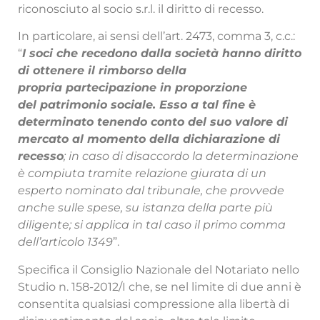
riconosciuto al socio s.r.l. il diritto di recesso.
In particolare, ai sensi dell’art. 2473, comma 3, c.c.:
“
I soci che recedono dalla società hanno diritto
di ottenere il rimborso della
propria partecipazione in proporzione
del patrimonio sociale. Esso a tal fine è
determinato tenendo conto del suo valore di
mercato al momento della dichiarazione di
recesso
; in caso di disaccordo la determinazione
è compiuta tramite relazione giurata di un
esperto nominato dal tribunale, che provvede
anche sulle spese, su istanza della parte più
diligente; si applica in tal caso il primo comma
dell’articolo 1349
”.
Specifica il Consiglio Nazionale del Notariato nello
Studio n. 158-2012/I che, se nel limite di due anni è
consentita qualsiasi compressione alla libertà di