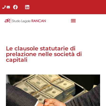
Le clausole statutarie di
prelazione nelle società di
capitali