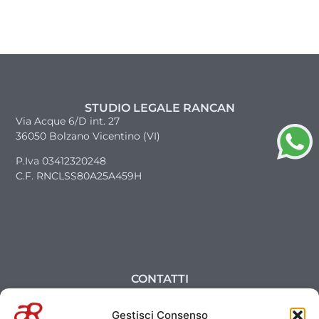
STUDIO LEGALE RANCAN
Via Acque 6/D int. 27
36050 Bolzano Vicentino (VI)
P.Iva 03412320248
C.F. RNCLSS80A25A459H
CONTATTI
0444 1572588
Gestisci Consenso